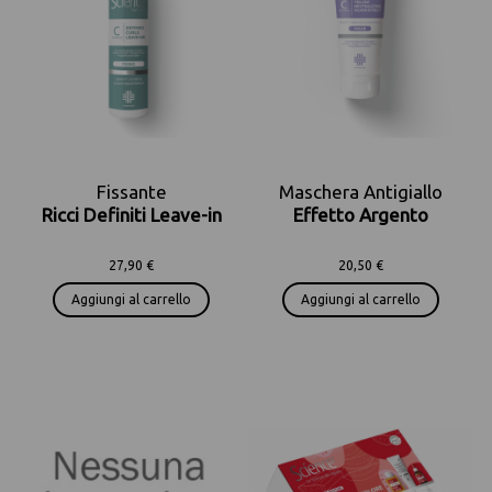
Fissante
Maschera Antigiallo
Ricci Definiti Leave-in
Effetto Argento
27,90 €
20,50 €
Aggiungi al carrello
Aggiungi al carrello