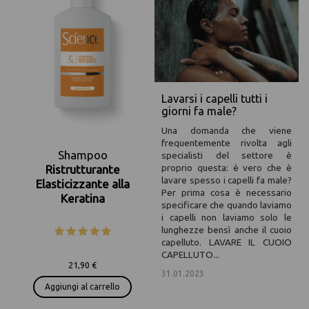
Lavarsi i capelli tutti i
giorni fa male?
Una domanda che viene
frequentemente rivolta agli
Shampoo
specialisti del settore è
proprio questa: è vero che è
Ristrutturante
lavare spesso i capelli fa male?
Elasticizzante alla
Per prima cosa è necessario
Keratina
specificare che quando laviamo
i capelli non laviamo solo le
lunghezze bensì anche il cuoio
capelluto. LAVARE IL CUOIO
CAPELLUTO...
21,90 €
31.01.2023
/
Aggiungi al carrello