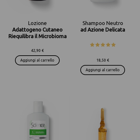
Lozione
Shampoo Neutro
Adattogeno Cutaneo
ad Azione Delicata
Riequilibra il Microbioma
42,90 €
Aggiungi al carrello
18,50 €
Aggiungi al carrello