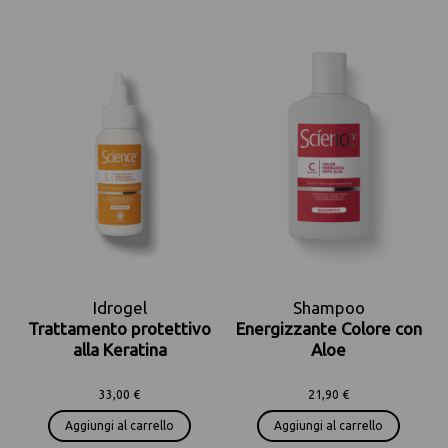
Idrogel
Shampoo
Trattamento protettivo
Energizzante Colore con
alla Keratina
Aloe
33,00 €
21,90 €
Aggiungi al carrello
Aggiungi al carrello