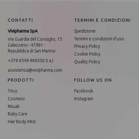
CONTATTI
TERMINI E CONDIZIONI
Vivipharma SpA
Spedizione
Termini e condizioni d'uso
Via Guardia del Consiglio, 15
Galazzano - 47981 -
Privacy Policy
Repubblica di San Marino
Cookie Policy
+378 0549 960550 (r.a.)
Quality Policy
assistenza@vivipharma.com
PRODOTTI
FOLLOW US ON
Trico
Facebook
Cosmesi
Instagram
Rituali
Baby Care
Hair Body Mist