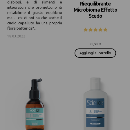
disbiosi, e di alimenti e
Riequilibrante
integratori che promettono di
Microbioma Effetto
ristabilirne il giusto equilibrio
Scudo
ma… chi di noi sa che anche il
cuoio capelluto ha una propria
flora batterica?...
18.03.2022
/
20,90 €
Aggiungi al carrello