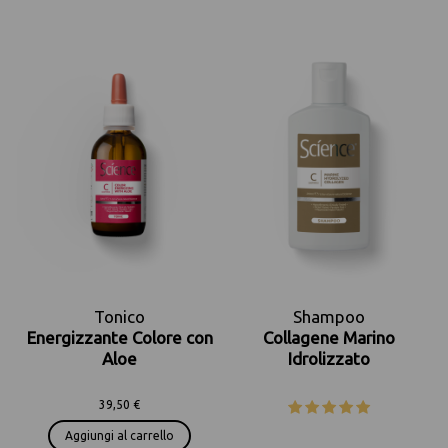
Tonico
Shampoo
Energizzante Colore con
Collagene Marino
Aloe
Idrolizzato
39,50 €
Aggiungi al carrello