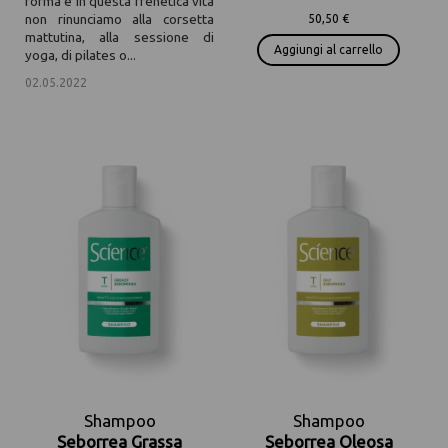
forma e in questa frenetica vita
non rinunciamo alla corsetta
50,50 €
mattutina, alla sessione di
Aggiungi al carrello
yoga, di pilates o...
02.05.2022
/
Shampoo
Shampoo
Seborrea Grassa
Seborrea Oleosa