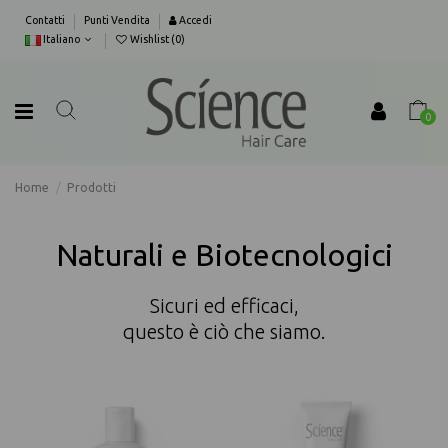
Contatti
Punti Vendita
Accedi
Italiano
Wishlist (
0
)
0
Home
Prodotti
Naturali e Biotecnologici
Sicuri ed efficaci,
questo è ciò che siamo.