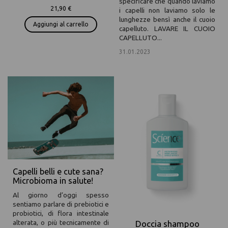
specificare che quando laviamo
21,90 €
i capelli non laviamo solo le
lunghezze bensì anche il cuoio
Aggiungi al carrello
capelluto. LAVARE IL CUOIO
CAPELLUTO...
31.01.2023
/
Capelli belli e cute sana?
Microbioma in salute!
Al giorno d’oggi spesso
sentiamo parlare di prebiotici e
probiotici, di flora intestinale
alterata, o più tecnicamente di
Doccia shampoo