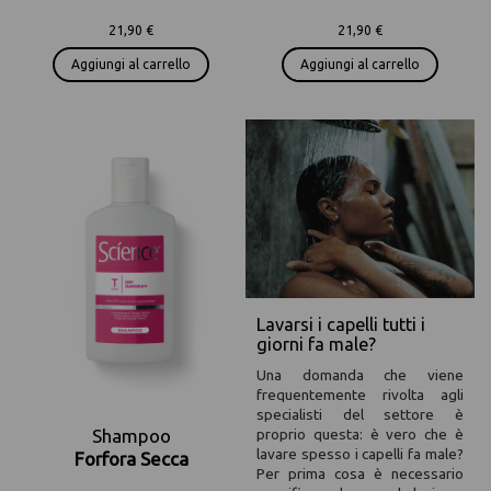
21,90 €
21,90 €
Aggiungi al carrello
Aggiungi al carrello
Lavarsi i capelli tutti i
giorni fa male?
Una domanda che viene
frequentemente rivolta agli
specialisti del settore è
proprio questa: è vero che è
Shampoo
lavare spesso i capelli fa male?
Forfora Secca
Per prima cosa è necessario