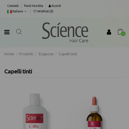
Contatti
Punti Vendita
Accedi
Italiano
Wishlist (
0
)
0
Home
Prodotti
Esigenze
Capelli tinti
Capelli tinti